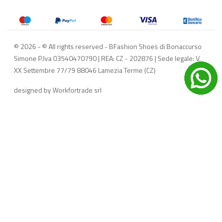
© 2026 - © All rights reserved - BFashion Shoes di Bonaccurso
Simone
P.Iva 03540470790 | REA: CZ - 202876 | Sede legale: V.
XX Settembre 77/79 88046 Lamezia Terme (CZ)
designed by Workfortrade srl