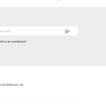
ini e le condizioni
Brand
About us