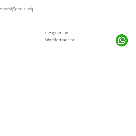
imborsi
Spedizioni
|
|
designed by
Workfortrade srl