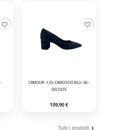
favorite_border
favorite_border
-
L'AMOUR-125-CAMOSCIO BLU-36-
DECOLTE
109,90 €

Tutti i prodotti