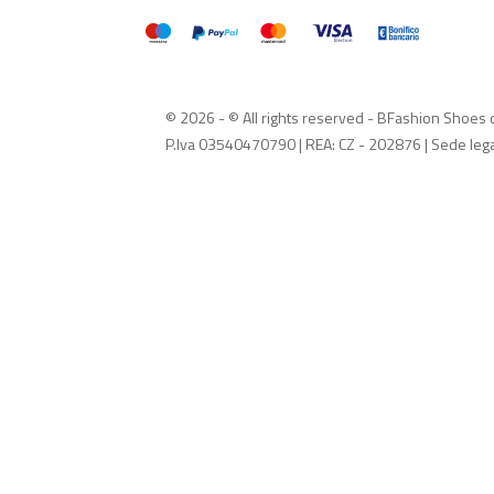
© 2026 - © All rights reserved - BFashion Shoes
P.Iva 03540470790 | REA: CZ - 202876 | Sede leg