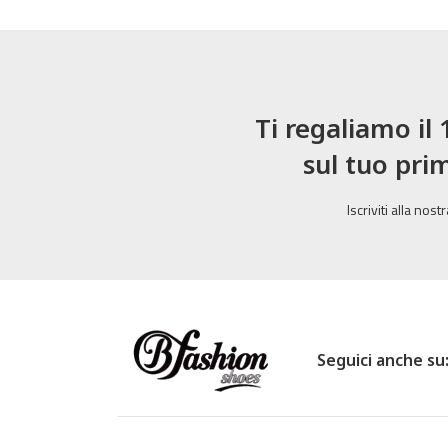
Ti regaliamo il
sul tuo pri
Iscriviti alla nos
Seguici anche su