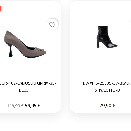
favorite_border
OUR-102-CAMOSCIO CIPRIA-35-
TAMARIS-25399-37-BLACK
DECO
STIVALETTO-D
59,95 €
79,90 €
119,90 €